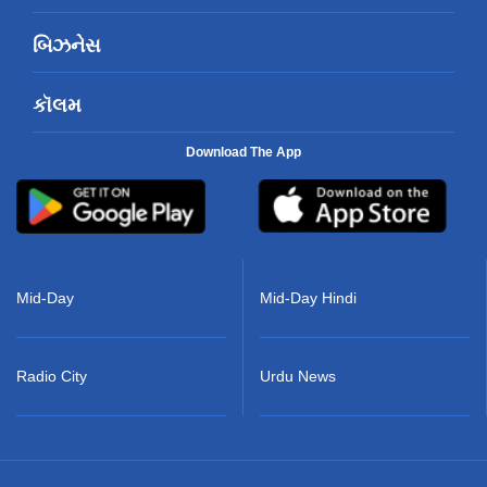
બિઝનેસ
કૉલમ
Download The App
Mid-Day
Mid-Day Hindi
Radio City
Urdu News