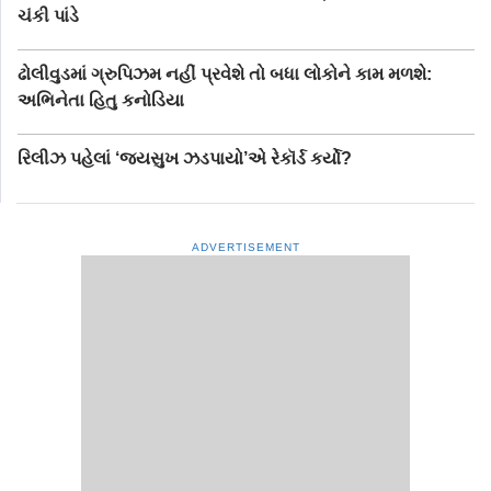
ચંકી પાંડે
ઢોલીવુડમાં ગ્રુપિઝમ નહીં પ્રવેશે તો બધા લોકોને કામ મળશે:
અભિનેતા હિતુ કનોડિયા
રિલીઝ પહેલાં ‘જયસુખ ઝડપાયો’એ રેકૉર્ડ કર્યો?
ADVERTISEMENT