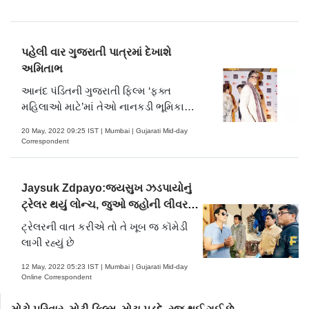
પહેલી વાર ગુજરાતી પાત્રમાં દેખાશે
અમિતાભ
આનંદ પંડિતની ગુજરાતી ફિલ્મ ‘ફક્ત
મહિલાઓ માટે’માં તેઓ નાનકડી ભૂમિકામાં
દેખાશે
20 May, 2022 09:25 IST | Mumbai | Gujarati Mid-day
Correspondent
Jaysuk Zdpayo:જયસુખ ઝડપાયોનું
ટ્રેલર થયું લોન્ચ, જુઓ જ્હોની લીવરનું
ગુજરાતી રૂપ
ટ્રેલરની વાત કરીએ તો તે ખૂબ જ કૉમેડી
લાગી રહ્યું છે
12 May, 2022 05:23 IST | Mumbai | Gujarati Mid-day
Online Correspondent